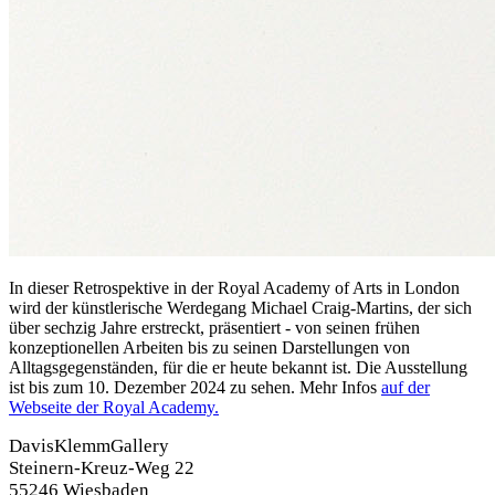
In dieser Retrospektive in der Royal Academy of Arts in London
wird der künstlerische Werdegang Michael Craig-Martins, der sich
über sechzig Jahre erstreckt, präsentiert - von seinen frühen
konzeptionellen Arbeiten bis zu seinen Darstellungen von
Alltagsgegenständen, für die er heute bekannt ist. Die Ausstellung
ist bis zum 10. Dezember 2024 zu sehen. Mehr Infos
auf der
Webseite der Royal Academy.
DavisKlemmGallery
Steinern-Kreuz-Weg 22
55246 Wiesbaden