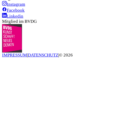
Instagram
Facebook
Linkedin
Mitglied im BVDG
IMPRESSUM
|
DATENSCHUTZ
|
©
2026