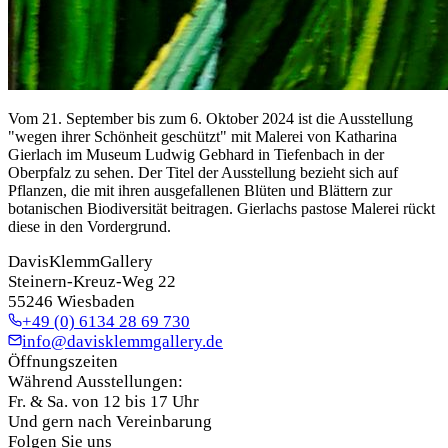
Vom 21. September bis zum 6. Oktober 2024 ist die Ausstellung
"wegen ihrer Schönheit geschützt" mit Malerei von Katharina
Gierlach im Museum Ludwig Gebhard in Tiefenbach in der
Oberpfalz zu sehen. Der Titel der Ausstellung bezieht sich auf
Pflanzen, die mit ihren ausgefallenen Blüten und Blättern zur
botanischen Biodiversität beitragen. Gierlachs pastose Malerei rückt
diese in den Vordergrund.
DavisKlemmGallery
Steinern-Kreuz-Weg 22
55246 Wiesbaden
+49 (0) 6134 28 69 730
info@davisklemmgallery.de
Öffnungszeiten
Während Ausstellungen:
Fr. & Sa. von 12 bis 17 Uhr
Und gern nach Vereinbarung
Folgen Sie uns