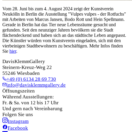
Vom 28. Juni bis zum 4. August 2024 zeigt der Kunstverein
Neukölln in Berlin die Ausstellung "Vulpes vulpes - der Rotfuchs"
mit Arbeiten von Marcus Jansen, Bodo Rott und Hein Spellmann.
Gerade in Berlin hat das Tier neue Lebensräume gesucht und
gefunden. Seit den neunziger Jahren bevölkern sie die Stadt
flächendeckend und haben sich an das städtische Leben angepasst.
Die Künstler würden vom Kunstverein eingeladen, sich mit den
vierbeinigen Stadtbewohnern zu beschäftigen. Mehr Infos finden
Sie
hier
.
DavisKlemmGallery
Steinern-Kreuz-Weg 22
55246 Wiesbaden
+49 (0) 6134 28 69 730
info@davisklemmgallery.de
Öffnungszeiten
Während Ausstellungen:
Fr. & Sa. von 12 bis 17 Uhr
Und gern nach Vereinbarung
Folgen Sie uns
Instagram
Facebook