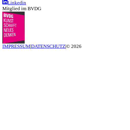
Linkedin
Mitglied im BVDG
IMPRESSUM
|
DATENSCHUTZ
|
©
2026