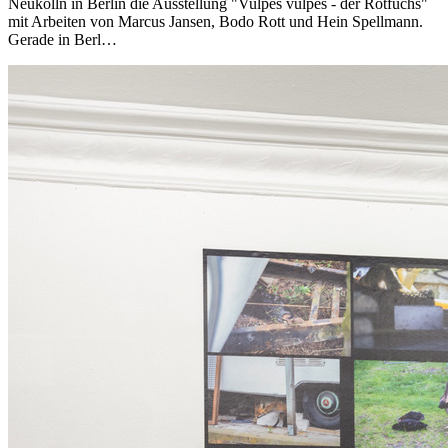
Neukölln in Berlin die Ausstellung "Vulpes vulpes - der Rotfuchs"
mit Arbeiten von Marcus Jansen, Bodo Rott und Hein Spellmann.
Gerade in Berl…