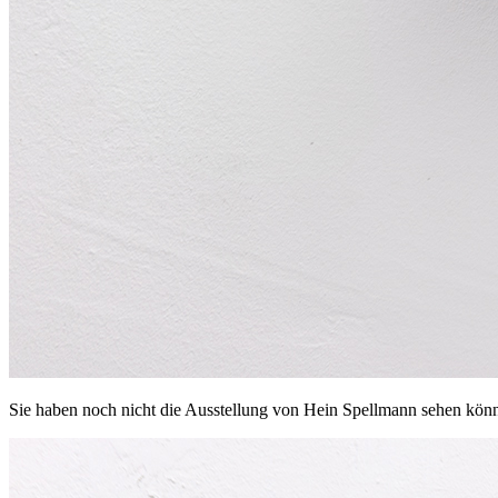
Sie haben noch nicht die Ausstellung von Hein Spellmann sehen könn