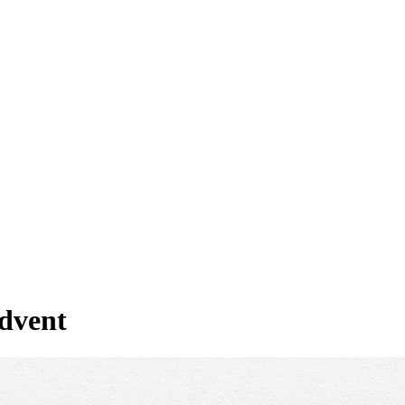
Advent