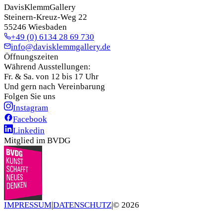
DavisKlemmGallery
Steinern-Kreuz-Weg 22
55246 Wiesbaden
+49 (0) 6134 28 69 730
info@davisklemmgallery.de
Öffnungszeiten
Während Ausstellungen:
Fr. & Sa. von 12 bis 17 Uhr
Und gern nach Vereinbarung
Folgen Sie uns
Instagram
Facebook
Linkedin
Mitglied im BVDG
IMPRESSUM
|
DATENSCHUTZ
|
©
2026