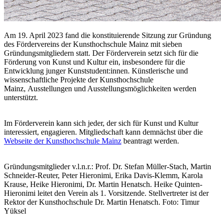
Am 19. April 2023 fand die konstituierende Sitzung zur Gründung
des Fördervereins der Kunsthochschule Mainz mit sieben
Gründungsmitgliedern statt. Der Förderverein setzt sich für die
Förderung von Kunst und Kultur ein, insbesondere für die
Entwicklung junger Kunststudent:innen. Künstlerische und
wissenschaftliche Projekte der Kunsthochschule
Mainz, Ausstellungen und Ausstellungsmöglichkeiten werden
unterstützt.
Im Förderverein kann sich jeder, der sich für Kunst und Kultur
interessiert, engagieren. Mitgliedschaft kann demnächst über die
Webseite der Kunsthochschule Mainz
beantragt werden.
Gründungsmitglieder v.l.n.r.: Prof. Dr. Stefan Müller-Stach, Martin
Schneider-Reuter, Peter Hieronimi, Erika Davis-Klemm, Karola
Krause, Heike Hieronimi, Dr. Martin Henatsch. Heike Quinten-
Hieronimi leitet den Verein als 1. Vorsitzende. Stellvertreter ist der
Rektor der Kunsthochschule Dr. Martin Henatsch. Foto: Timur
Yüksel