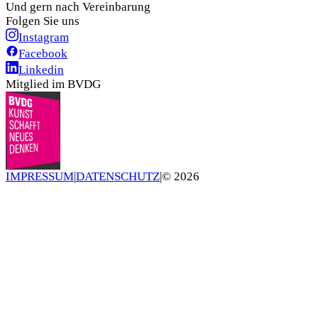
Und gern nach Vereinbarung
Folgen Sie uns
Instagram
Facebook
Linkedin
Mitglied im BVDG
IMPRESSUM
|
DATENSCHUTZ
|
©
2026