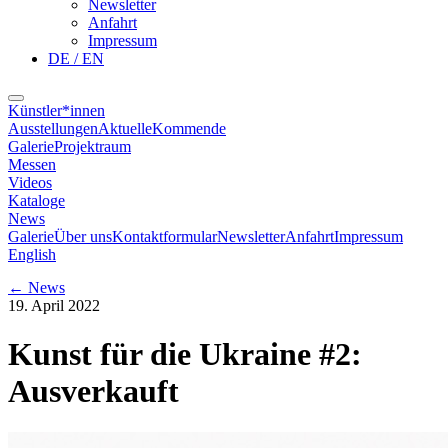
Newsletter
Anfahrt
Impressum
DE / EN
Künstler*innen
Ausstellungen
Aktuelle
Kommende
Galerie
Projektraum
Messen
Videos
Kataloge
News
Galerie
Über uns
Kontaktformular
Newsletter
Anfahrt
Impressum
English
←
News
19. April 2022
Kunst für die Ukraine #2:
Ausverkauft