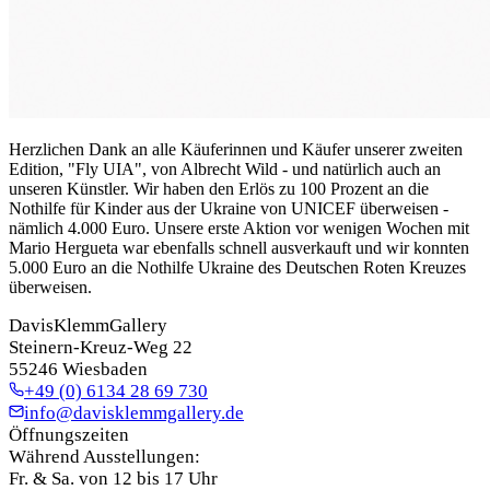
Herzlichen Dank an alle Käuferinnen und Käufer unserer zweiten
Edition, "Fly UIA", von Albrecht Wild - und natürlich auch an
unseren Künstler. Wir haben den Erlös zu 100 Prozent an die
Nothilfe für Kinder aus der Ukraine von UNICEF überweisen -
nämlich 4.000 Euro. Unsere erste Aktion vor wenigen Wochen mit
Mario Hergueta war ebenfalls schnell ausverkauft und wir konnten
5.000 Euro an die Nothilfe Ukraine des Deutschen Roten Kreuzes
überweisen.
DavisKlemmGallery
Steinern-Kreuz-Weg 22
55246 Wiesbaden
+49 (0) 6134 28 69 730
info@davisklemmgallery.de
Öffnungszeiten
Während Ausstellungen:
Fr. & Sa. von 12 bis 17 Uhr