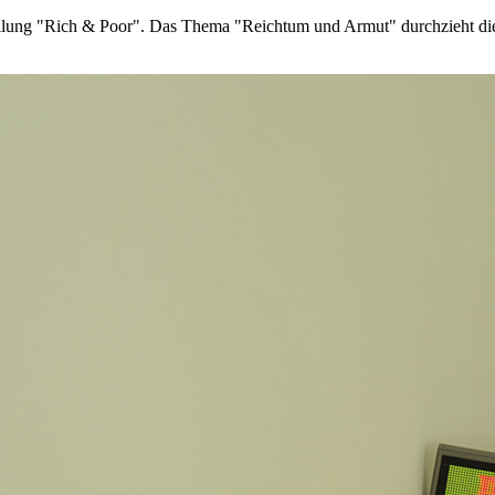
lung "Rich & Poor". Das Thema "Reichtum und Armut" durchzieht die