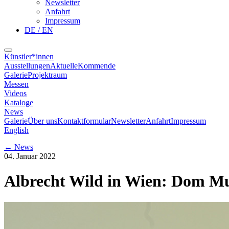
Newsletter
Anfahrt
Impressum
DE / EN
Künstler*innen
Ausstellungen
Aktuelle
Kommende
Galerie
Projektraum
Messen
Videos
Kataloge
News
Galerie
Über uns
Kontaktformular
Newsletter
Anfahrt
Impressum
English
←
News
04. Januar 2022
Albrecht Wild in Wien: Dom 