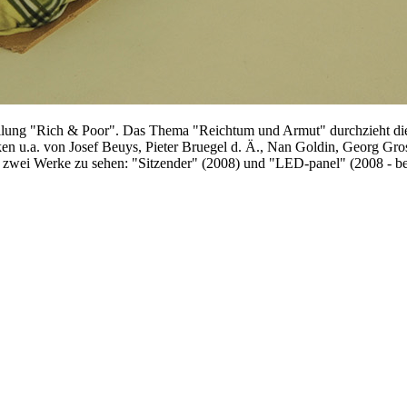
lung "Rich & Poor". Das Thema "Reichtum und Armut" durchzieht die
ken u.a. von Josef Beuys, Pieter Bruegel d. Ä., Nan Goldin, Georg Gr
 zwei Werke zu sehen: "Sitzender" (2008) und "LED-panel" (2008 - bei