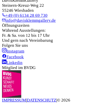
DavisKlemmGallery
Steinern-Kreuz-Weg 22
55246 Wiesbaden
+49 (0) 6134 28 69 730
info@davisklemmgallery.de
Öffnungszeiten
Während Ausstellungen:
Fr. & Sa. von 12 bis 17 Uhr
Und gern nach Vereinbarung
Folgen Sie uns
Instagram
Facebook
Linkedin
Mitglied im BVDG
IMPRESSUM
|
DATENSCHUTZ
|
©
2026