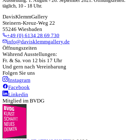
Ausstellung: 1. August - 26. September 2021. Öffnungszeiten:
täglich, 10 - 18 Uhr.
DavisKlemmGallery
Steinern-Kreuz-Weg 22
55246 Wiesbaden
+49 (0) 6134 28 69 730
info@davisklemmgallery.de
Öffnungszeiten
Während Ausstellungen:
Fr. & Sa. von 12 bis 17 Uhr
Und gern nach Vereinbarung
Folgen Sie uns
Instagram
Facebook
Linkedin
Mitglied im BVDG