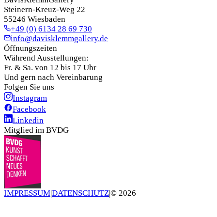
Steinern-Kreuz-Weg 22
55246 Wiesbaden
+49 (0) 6134 28 69 730
info@davisklemmgallery.de
Öffnungszeiten
Während Ausstellungen:
Fr. & Sa. von 12 bis 17 Uhr
Und gern nach Vereinbarung
Folgen Sie uns
Instagram
Facebook
Linkedin
Mitglied im BVDG
IMPRESSUM
|
DATENSCHUTZ
|
©
2026