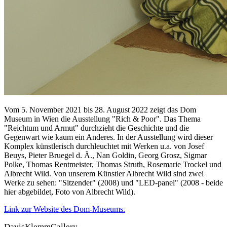
Vom 5. November 2021 bis 28. August 2022 zeigt das Dom
Museum in Wien die Ausstellung "Rich & Poor". Das Thema
"Reichtum und Armut" durchzieht die Geschichte und die
Gegenwart wie kaum ein Anderes. In der Ausstellung wird dieser
Komplex künstlerisch durchleuchtet mit Werken u.a. von Josef
Beuys, Pieter Bruegel d. Ä., Nan Goldin, Georg Grosz, Sigmar
Polke, Thomas Rentmeister, Thomas Struth, Rosemarie Trockel und
Albrecht Wild. Von unserem Künstler Albrecht Wild sind zwei
Werke zu sehen: "Sitzender" (2008) und "LED-panel" (2008 - beide
hier abgebildet, Foto von Albrecht Wild).
Link zur Website des Dom-Museums.
DavisKlemmGallery