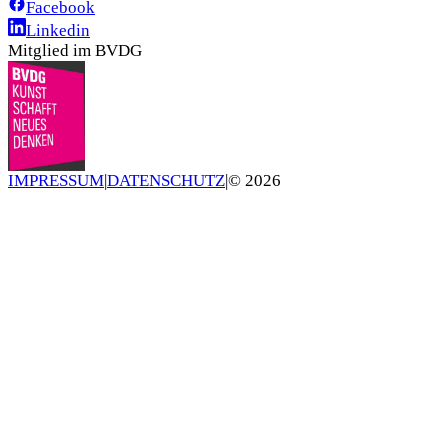
Facebook
Linkedin
Mitglied im BVDG
IMPRESSUM
|
DATENSCHUTZ
|
©
2026