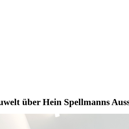
auwelt über Hein Spellmanns Auss