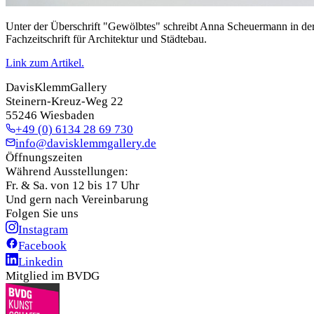
Unter der Überschrift "Gewölbtes" schreibt Anna Scheuermann in der
Fachzeitschrift für Architektur und Städtebau.
Link zum Artikel.
DavisKlemmGallery
Steinern-Kreuz-Weg 22
55246 Wiesbaden
+49 (0) 6134 28 69 730
info@davisklemmgallery.de
Öffnungszeiten
Während Ausstellungen:
Fr. & Sa. von 12 bis 17 Uhr
Und gern nach Vereinbarung
Folgen Sie uns
Instagram
Facebook
Linkedin
Mitglied im BVDG