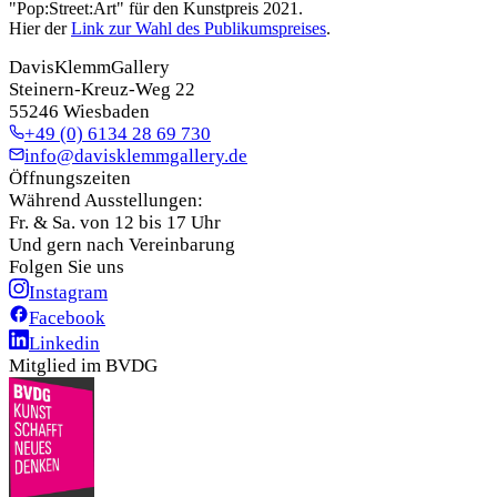
"Pop:Street:Art" für den Kunstpreis 2021.
Hier der
Link zur Wahl des Publikumspreises
.
DavisKlemmGallery
Steinern-Kreuz-Weg 22
55246 Wiesbaden
+49 (0) 6134 28 69 730
info@davisklemmgallery.de
Öffnungszeiten
Während Ausstellungen:
Fr. & Sa. von 12 bis 17 Uhr
Und gern nach Vereinbarung
Folgen Sie uns
Instagram
Facebook
Linkedin
Mitglied im BVDG