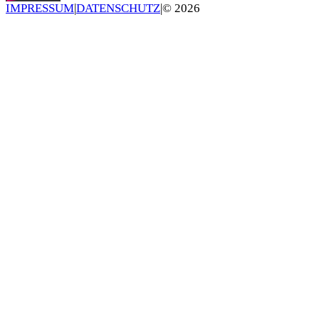
IMPRESSUM
|
DATENSCHUTZ
|
©
2026