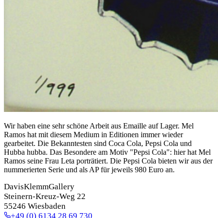
Wir haben eine sehr schöne Arbeit aus Emaille auf Lager. Mel
Ramos hat mit diesem Medium in Editionen immer wieder
gearbeitet. Die Bekanntesten sind Coca Cola, Pepsi Cola und
Hubba hubba. Das Besondere am Motiv "Pepsi Cola": hier hat Mel
Ramos seine Frau Leta porträtiert. Die Pepsi Cola bieten wir aus der
nummerierten Serie und als AP für jeweils 980 Euro an.
DavisKlemmGallery
Steinern-Kreuz-Weg 22
55246 Wiesbaden
+49 (0) 6134 28 69 730