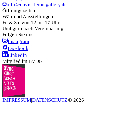
info@davisklemmgallery.de
Öffnungszeiten
Während Ausstellungen:
Fr. & Sa. von 12 bis 17 Uhr
Und gern nach Vereinbarung
Folgen Sie uns
Instagram
Facebook
Linkedin
Mitglied im BVDG
IMPRESSUM
|
DATENSCHUTZ
|
©
2026