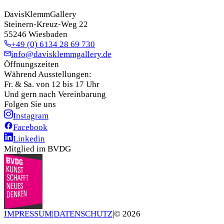
DavisKlemmGallery
Steinern-Kreuz-Weg 22
55246 Wiesbaden
+49 (0) 6134 28 69 730
info@davisklemmgallery.de
Öffnungszeiten
Während Ausstellungen:
Fr. & Sa. von 12 bis 17 Uhr
Und gern nach Vereinbarung
Folgen Sie uns
Instagram
Facebook
Linkedin
Mitglied im BVDG
IMPRESSUM
|
DATENSCHUTZ
|
©
2026