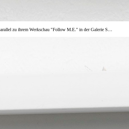
ie parallel zu ihrem Werkschau "Follow M.E." in der Galerie S…