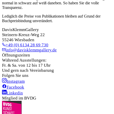
normal in schwarz auf weiß daneben. So haben Sie die volle
Transparenz.
Lediglich die Preise von Publikationen bleiben auf Grund der
Buchpreisbindung unverändert.
DavisKlemmGallery
Steinern-Kreuz-Weg 22
55246 Wiesbaden
+49 (0) 6134 28 69 730
info@davisklemmgallery.de
Öffnungszeiten
Während Ausstellungen:
Fr. & Sa. von 12 bis 17 Uhr
Und gern nach Vereinbarung
Folgen Sie uns
Instagram
Facebook
Linkedin
Mitglied im BVDG