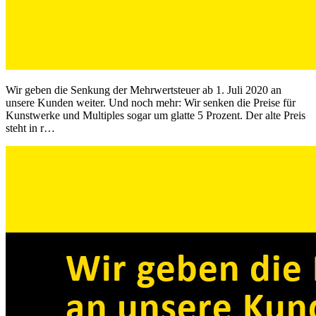
Wir geben die Senkung der Mehrwertsteuer ab 1. Juli 2020 an
unsere Kunden weiter. Und noch mehr: Wir senken die Preise für
Kunstwerke und Multiples sogar um glatte 5 Prozent. Der alte Preis
steht in r…