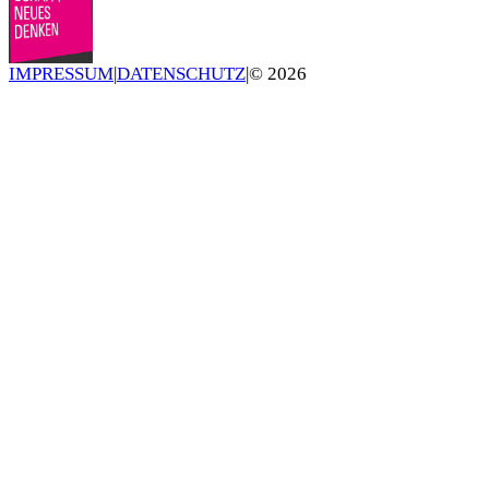
IMPRESSUM
|
DATENSCHUTZ
|
©
2026