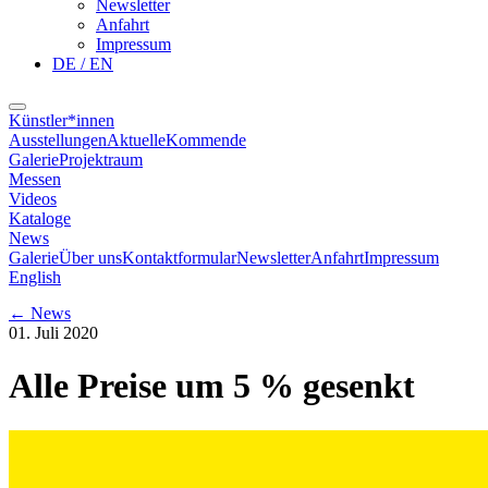
Newsletter
Anfahrt
Impressum
DE / EN
Künstler*innen
Ausstellungen
Aktuelle
Kommende
Galerie
Projektraum
Messen
Videos
Kataloge
News
Galerie
Über uns
Kontaktformular
Newsletter
Anfahrt
Impressum
English
←
News
01. Juli 2020
Alle Preise um 5 % gesenkt