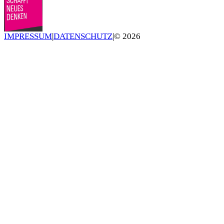
IMPRESSUM
|
DATENSCHUTZ
|
©
2026