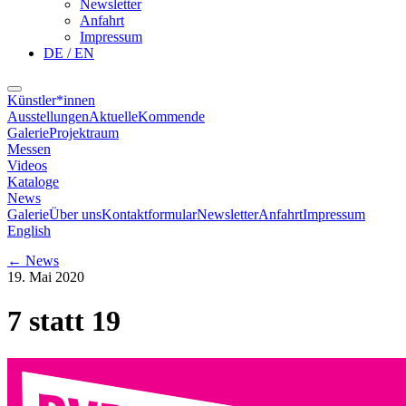
Newsletter
Anfahrt
Impressum
DE / EN
Künstler*innen
Ausstellungen
Aktuelle
Kommende
Galerie
Projektraum
Messen
Videos
Kataloge
News
Galerie
Über uns
Kontaktformular
Newsletter
Anfahrt
Impressum
English
←
News
19. Mai 2020
7 statt 19