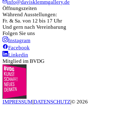
info@davisklemmgallery.de
Öffnungszeiten
Während Ausstellungen:
Fr. & Sa. von 12 bis 17 Uhr
Und gern nach Vereinbarung
Folgen Sie uns
Instagram
Facebook
Linkedin
Mitglied im BVDG
IMPRESSUM
|
DATENSCHUTZ
|
©
2026