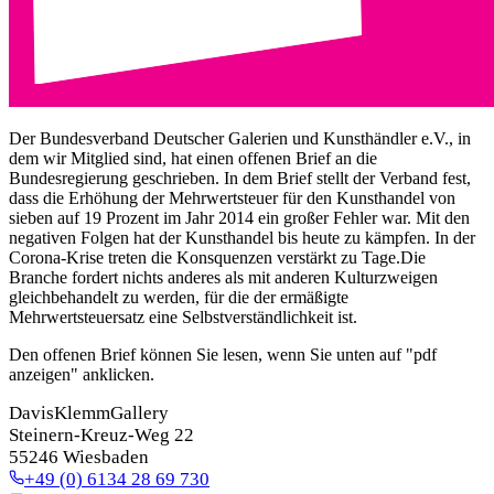
Der Bundesverband Deutscher Galerien und Kunsthändler e.V., in
dem wir Mitglied sind, hat einen offenen Brief an die
Bundesregierung geschrieben. In dem Brief stellt der Verband fest,
dass die Erhöhung der Mehrwertsteuer für den Kunsthandel von
sieben auf 19 Prozent im Jahr 2014 ein großer Fehler war. Mit den
negativen Folgen hat der Kunsthandel bis heute zu kämpfen. In der
Corona-Krise treten die Konsquenzen verstärkt zu Tage.Die
Branche fordert nichts anderes als mit anderen Kulturzweigen
gleichbehandelt zu werden, für die der ermäßigte
Mehrwertsteuersatz eine Selbstverständlichkeit ist.
Den offenen Brief können Sie lesen, wenn Sie unten auf "pdf
anzeigen" anklicken.
DavisKlemmGallery
Steinern-Kreuz-Weg 22
55246 Wiesbaden
+49 (0) 6134 28 69 730