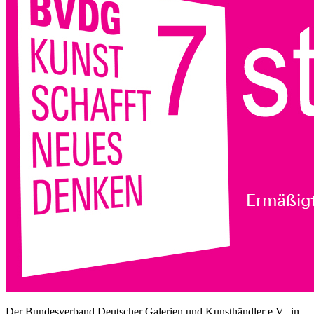
Der Bundesverband Deutscher Galerien und Kunsthändler e.V., in