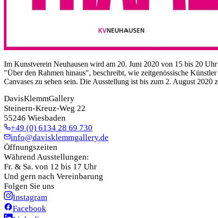
Im Kunstverein Neuhausen wird am 20. Juni 2020 von 15 bis 20 Uhr d
"Über den Rahmen hinaus", beschreibt, wie zeitgenössische Künstler 
Canvases zu sehen sein. Die Ausstellung ist bis zum 2. August 2020 
DavisKlemmGallery
Steinern-Kreuz-Weg 22
55246 Wiesbaden
+49 (0) 6134 28 69 730
info@davisklemmgallery.de
Öffnungszeiten
Während Ausstellungen:
Fr. & Sa. von 12 bis 17 Uhr
Und gern nach Vereinbarung
Folgen Sie uns
Instagram
Facebook