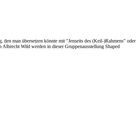
g, den man übersetzen könnte mit "Jenseits des (Keil-)Rahmens" oder
Von Albrecht Wild werden in dieser Gruppenausstellung Shaped