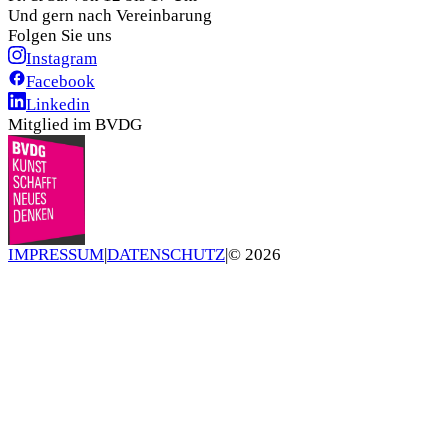
Und gern nach Vereinbarung
Folgen Sie uns
Instagram
Facebook
Linkedin
Mitglied im BVDG
IMPRESSUM
|
DATENSCHUTZ
|
©
2026