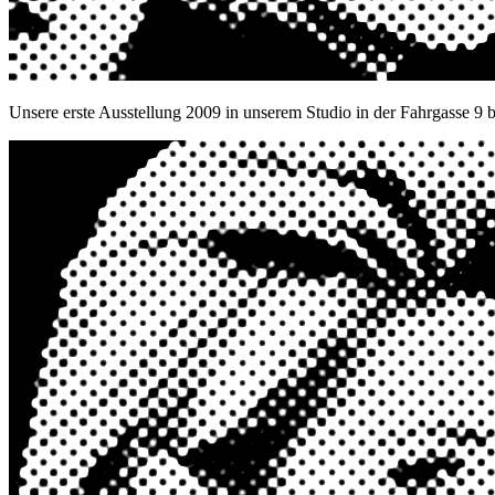
Unsere erste Ausstellung 2009 in unserem Studio in der Fahrgasse 9 