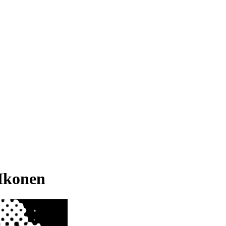
konen