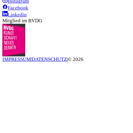
Instagram
Facebook
Linkedin
Mitglied im BVDG
IMPRESSUM
|
DATENSCHUTZ
|
©
2026