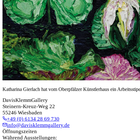
Katharina Gierlach hat vom Oberpfälzer Künstlerhaus ein Arbeitsstip
DavisKlemmGallery
Steinern-Kreuz-Weg 22
55246 Wiesbaden
+49 (0) 6134 28 69 730
info@davisklemmgallery.de
Öffnungszeiten
Während Ausstellungen: