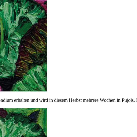
endium erhalten und wird in diesem Herbst mehrere Wochen in Pujols, 