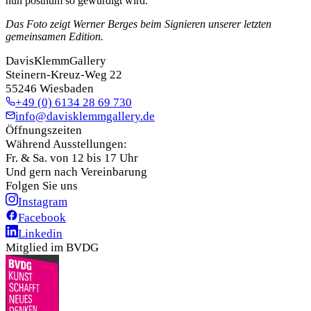
nun posthum so gewürdigt wird.
Das Foto zeigt Werner Berges beim Signieren unserer letzten
gemeinsamen Edition.
DavisKlemmGallery
Steinern-Kreuz-Weg 22
55246 Wiesbaden
+49 (0) 6134 28 69 730
info@davisklemmgallery.de
Öffnungszeiten
Während Ausstellungen:
Fr. & Sa. von 12 bis 17 Uhr
Und gern nach Vereinbarung
Folgen Sie uns
Instagram
Facebook
Linkedin
Mitglied im BVDG