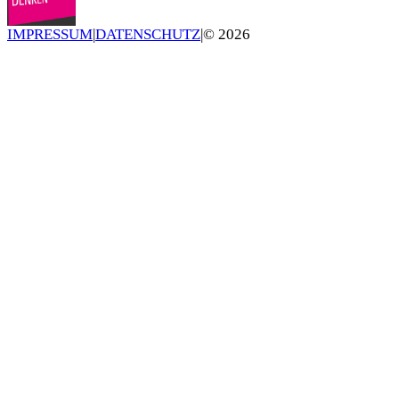
IMPRESSUM
|
DATENSCHUTZ
|
©
2026