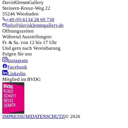
DavisKlemmGallery
Steinern-Kreuz-Weg 22
55246 Wiesbaden
+49 (0) 6134 28 69 730
info@davisklemmgallery.de
Öffnungszeiten
Während Ausstellungen:
Fr. & Sa. von 12 bis 17 Uhr
Und gern nach Vereinbarung
Folgen Sie uns
Instagram
Facebook
Linkedin
Mitglied im BVDG
IMPRESSUM
|
DATENSCHUTZ
|
©
2026