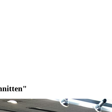
hnitten"