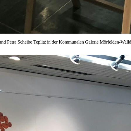
 und Petra Scheibe Teplitz in der Kommunalen Galerie Mörfelden-Walld