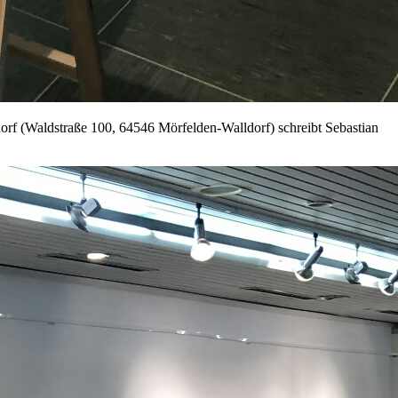
orf (Waldstraße 100, 64546 Mörfelden-Walldorf) schreibt Sebastian