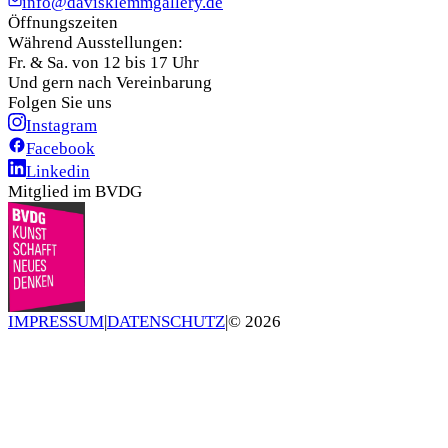
info@davisklemmgallery.de
Öffnungszeiten
Während Ausstellungen:
Fr. & Sa. von 12 bis 17 Uhr
Und gern nach Vereinbarung
Folgen Sie uns
Instagram
Facebook
Linkedin
Mitglied im BVDG
IMPRESSUM
|
DATENSCHUTZ
|
©
2026