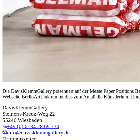
Die DavisKlemmGallery präsentiert auf der Messe Paper Positions Ber
Webseite BerlinArtLink nimmt dies zum Anlaß die Künstlerin mit ihre
DavisKlemmGallery
Steinern-Kreuz-Weg 22
55246 Wiesbaden
+49 (0) 6134 28 69 730
info@davisklemmgallery.de
Öffnungszeiten