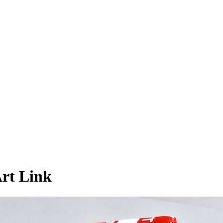
Art Link