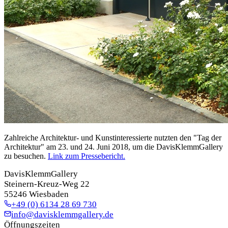
Zahlreiche Architektur- und Kunstinteressierte nutzten den "Tag der
Architektur" am 23. und 24. Juni 2018, um die DavisKlemmGallery
zu besuchen.
Link zum Pressebericht.
DavisKlemmGallery
Steinern-Kreuz-Weg 22
55246 Wiesbaden
+49 (0) 6134 28 69 730
info@davisklemmgallery.de
Öffnungszeiten