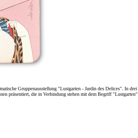
ematische Gruppenausstellung "Lustgarten - Jardin des Delices". In dre
onen präsentiert, die in Verbindung stehen mit dem Begriff "Lustgarten