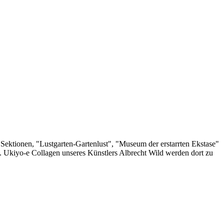
i Sektionen, "Lustgarten-Gartenlust", "Museum der erstarrten Ekstase"
". Ukiyo-e Collagen unseres Künstlers Albrecht Wild werden dort zu