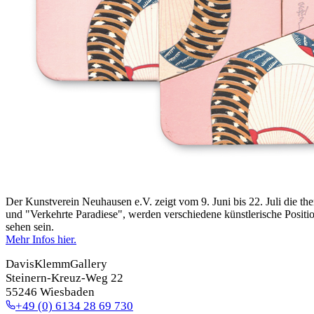
Der Kunstverein Neuhausen e.V. zeigt vom 9. Juni bis 22. Juli die th
und "Verkehrte Paradiese", werden verschiedene künstlerische Positi
sehen sein.
Mehr Infos hier.
DavisKlemmGallery
Steinern-Kreuz-Weg 22
55246 Wiesbaden
+49 (0) 6134 28 69 730