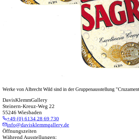
Werke von Albrecht Wild sind in der Gruppenausstellung "Cruzament
DavisKlemmGallery
Steinern-Kreuz-Weg 22
55246 Wiesbaden
+49 (0) 6134 28 69 730
info@davisklemmgallery.de
Öffnungszeiten
Während Ausstellungen: