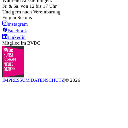
Während Ausstellungen:
Fr. & Sa. von 12 bis 17 Uhr
Und gern nach Vereinbarung
Folgen Sie uns
Instagram
Facebook
Linkedin
Mitglied im BVDG
IMPRESSUM
|
DATENSCHUTZ
|
©
2026