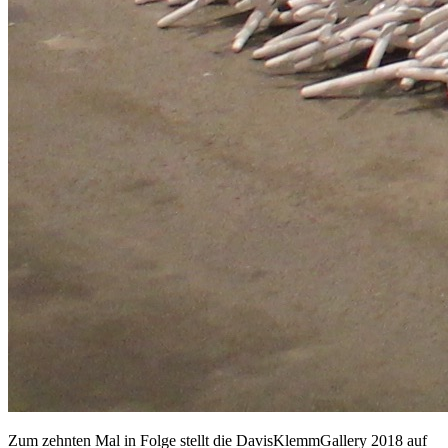
Zum zehnten Mal in Folge stellt die DavisKlemmGallery 2018 auf