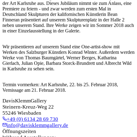
der Art Karlsruhe aus. Dieses Jubiläum nimmt sie zum Anlass, eine
Premiere zu feiern - und zwar werden zum ersten Mal in
Deutschland Skulpturen der kalifornischen Künstlerin Bean
Finneran präsentiert auf unserem Skulpturenplatz in der Halle 2
neben unserem Stand. Ihre Werke zeigen wir im Sommer 2018 auch
in einer Einzelausstellung in der Galerie.
Wir präsentieren auf unserem Stand eine One-artist-show mit
Werken des Salzburger Künstlers Konrad Winter. Außerdem werden
Werke von Thomas Baumgärtel, Werner Berges, Katharina
Gierlach, Julian Opie, Barbara Storck-Brundrett und Albrecht Wild
in Karlsruhe zu sehen sein.
Termin vormerken: Art Karlsruhe, 22. bis 25. Februar 2018,
Vernissage am 21. Februar 2018.
DavisKlemmGallery
Steinern-Kreuz-Weg 22
55246 Wiesbaden
+49 (0) 6134 28 69 730
info@davisklemmgallery.de
Öffnungszeiten