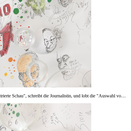
ierte Schau", schreibt die Journalistin, und lobt die "Auswahl vo…