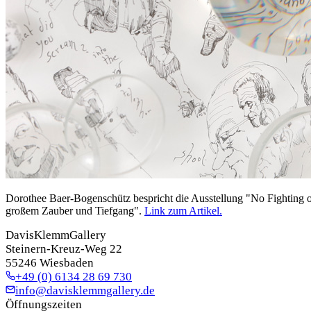
Dorothee Baer-Bogenschütz bespricht die Ausstellung "No Fighting on
großem Zauber und Tiefgang".
Link zum Artikel.
DavisKlemmGallery
Steinern-Kreuz-Weg 22
55246 Wiesbaden
+49 (0) 6134 28 69 730
info@davisklemmgallery.de
Öffnungszeiten