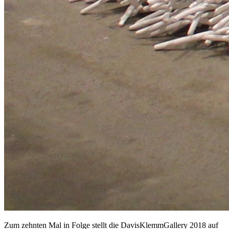
Zum zehnten Mal in Folge stellt die DavisKlemmGallery 2018 auf