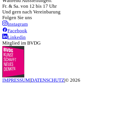
Während Ausstellungen:
Fr. & Sa. von 12 bis 17 Uhr
Und gern nach Vereinbarung
Folgen Sie uns
Instagram
Facebook
Linkedin
Mitglied im BVDG
IMPRESSUM
|
DATENSCHUTZ
|
©
2026