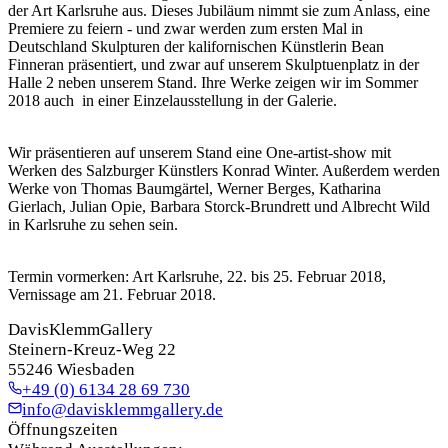
der Art Karlsruhe aus. Dieses Jubiläum nimmt sie zum Anlass, eine
Premiere zu feiern - und zwar werden zum ersten Mal in
Deutschland Skulpturen der kalifornischen Künstlerin Bean
Finneran präsentiert, und zwar auf unserem Skulptuenplatz in der
Halle 2 neben unserem Stand. Ihre Werke zeigen wir im Sommer
2018 auch in einer Einzelausstellung in der Galerie.
Wir präsentieren auf unserem Stand eine One-artist-show mit
Werken des Salzburger Künstlers Konrad Winter. Außerdem werden
Werke von Thomas Baumgärtel, Werner Berges, Katharina
Gierlach, Julian Opie, Barbara Storck-Brundrett und Albrecht Wild
in Karlsruhe zu sehen sein.
Termin vormerken: Art Karlsruhe, 22. bis 25. Februar 2018,
Vernissage am 21. Februar 2018.
DavisKlemmGallery
Steinern-Kreuz-Weg 22
55246 Wiesbaden
+49 (0) 6134 28 69 730
info@davisklemmgallery.de
Öffnungszeiten