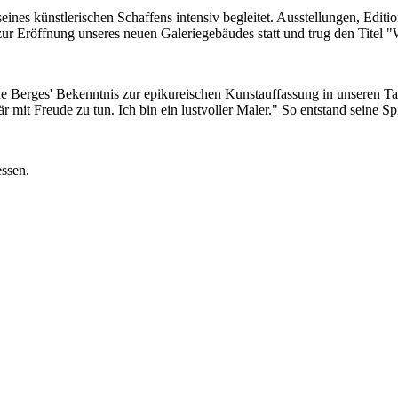
ines künstlerischen Schaffens intensiv begleitet. Ausstellungen, Edit
r Eröffnung unseres neuen Galeriegebäudes statt und trug den Titel 
e Berges' Bekenntnis zur epikureischen Kunstauffassung in unseren Tag
r mit Freude zu tun. Ich bin ein lustvoller Maler." So entstand seine S
essen.