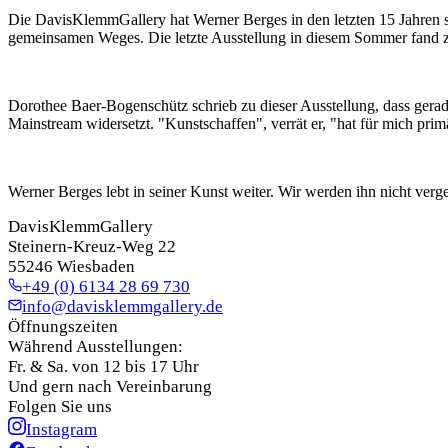
Die DavisKlemmGallery hat Werner Berges in den letzten 15 Jahren se
gemeinsamen Weges. Die letzte Ausstellung in diesem Sommer fand zu
Dorothee Baer-Bogenschütz schrieb zu dieser Ausstellung, dass gerad
Mainstream widersetzt. "Kunstschaffen", verrät er, "hat für mich primä
Werner Berges lebt in seiner Kunst weiter. Wir werden ihn nicht verg
DavisKlemmGallery
Steinern-Kreuz-Weg 22
55246 Wiesbaden
+49 (0) 6134 28 69 730
info@davisklemmgallery.de
Öffnungszeiten
Während Ausstellungen:
Fr. & Sa. von 12 bis 17 Uhr
Und gern nach Vereinbarung
Folgen Sie uns
Instagram