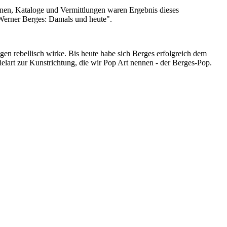
ionen, Kataloge und Vermittlungen waren Ergebnis dieses
"Werner Berges: Damals und heute".
en rebellisch wirke. Bis heute habe sich Berges erfolgreich dem
pielart zur Kunstrichtung, die wir Pop Art nennen - der Berges-Pop.