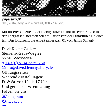
Mit unserer Galerie in der Liebigstraße 17 und unserem Studio in
der Fahrgasse 9 nehmen wir am Saisonstart der Frankfurter Galerien
teil. Das Bild zeigt die Arbeit paparazzi_01 von Janos Schaab.
DavisKlemmGallery
Steinern-Kreuz-Weg 22
55246 Wiesbaden
+49 (0) 6134 28 69 730
info@davisklemmgallery.de
Öffnungszeiten
Während Ausstellungen:
Fr. & Sa. von 12 bis 17 Uhr
Und gern nach Vereinbarung
Folgen Sie uns
Instagram
Facebook