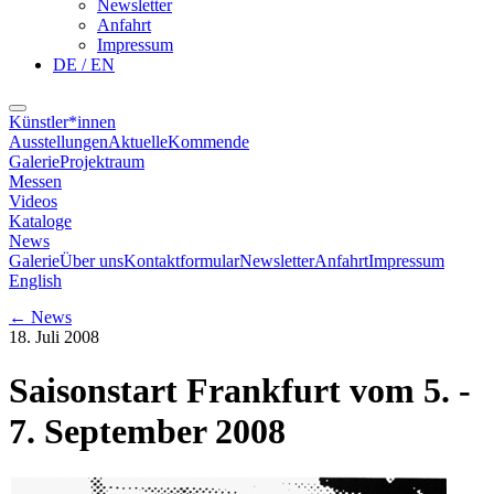
Newsletter
Anfahrt
Impressum
DE / EN
Künstler*innen
Ausstellungen
Aktuelle
Kommende
Galerie
Projektraum
Messen
Videos
Kataloge
News
Galerie
Über uns
Kontaktformular
Newsletter
Anfahrt
Impressum
English
←
News
18. Juli 2008
Saisonstart Frankfurt vom 5. -
7. September 2008