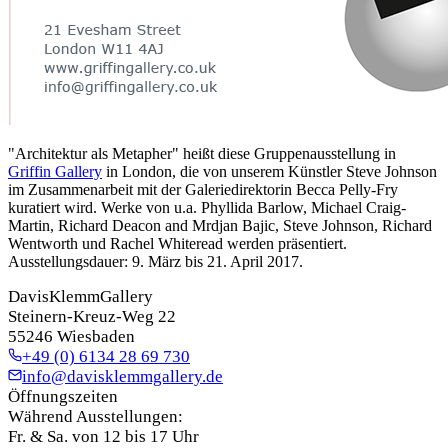
"Architektur als Metapher" heißt diese Gruppenausstellung in
Griffin Gallery
in London, die von unserem Künstler Steve Johnson
im Zusammenarbeit mit der Galeriedirektorin Becca Pelly-Fry
kuratiert wird. Werke von u.a. Phyllida Barlow, Michael Craig-
Martin, Richard Deacon and Mrdjan Bajic, Steve Johnson, Richard
Wentworth und Rachel Whiteread werden präsentiert.
Ausstellungsdauer: 9. März bis 21. April 2017.
DavisKlemmGallery
Steinern-Kreuz-Weg 22
55246 Wiesbaden
+49 (0) 6134 28 69 730
info@davisklemmgallery.de
Öffnungszeiten
Während Ausstellungen:
Fr. & Sa. von 12 bis 17 Uhr