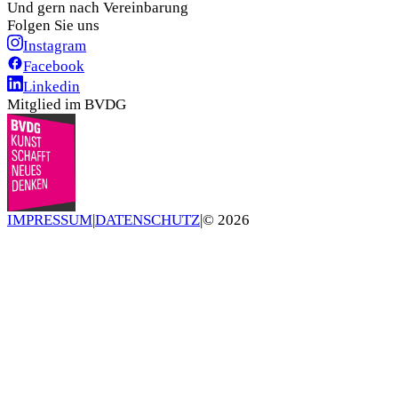
Und gern nach Vereinbarung
Folgen Sie uns
Instagram
Facebook
Linkedin
Mitglied im BVDG
IMPRESSUM
|
DATENSCHUTZ
|
©
2026