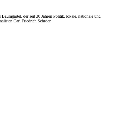
umgärtel, der seit 30 Jahren Politik, lokale, nationale und
alisten Carl Friedrich Schröer.