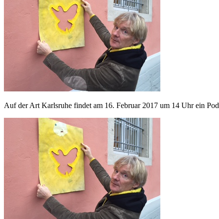
Auf der Art Karlsruhe findet am 16. Februar 2017 um 14 Uhr ein Podi