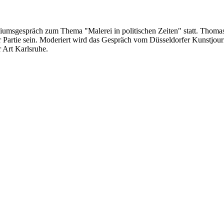
umsgespräch zum Thema "Malerei in politischen Zeiten" statt. Thomas Ba
der Partie sein. Moderiert wird das Gespräch vom Düsseldorfer Kunstjourn
 Art Karlsruhe.