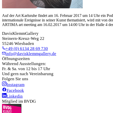
Auf der Art Karlsruhe findet am 16. Februar 2017 um 14 Uhr ein Podi
internationale Ereignisse in seiner Kunst thematisiert, wird mit von 
ARTIMA art meeting am 16.02.2017 um 14:00 Uhr in der Halle 4 der
DavisKlemmGallery
Steinern-Kreuz-Weg 22
55246 Wiesbaden
+49 (0) 6134 28 69 730
info@davisklemmgallery.de
Öffnungszeiten
Während Ausstellungen:
Fr. & Sa. von 12 bis 17 Uhr
Und gern nach Vereinbarung
Folgen Sie uns
Instagram
Facebook
Linkedin
Mitglied im BVDG