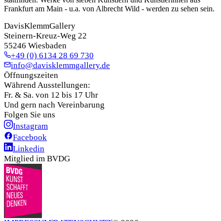
Frankfurt am Main - u.a. von Albrecht Wild - werden zu sehen sein.
DavisKlemmGallery
Steinern-Kreuz-Weg 22
55246 Wiesbaden
+49 (0) 6134 28 69 730
info@davisklemmgallery.de
Öffnungszeiten
Während Ausstellungen:
Fr. & Sa. von 12 bis 17 Uhr
Und gern nach Vereinbarung
Folgen Sie uns
Instagram
Facebook
Linkedin
Mitglied im BVDG