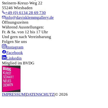
Steinern-Kreuz-Weg 22
55246 Wiesbaden
+49 (0) 6134 28 69 730
info@davisklemmgallery.de
Öffnungszeiten
Während Ausstellungen:
Fr. & Sa. von 12 bis 17 Uhr
Und gern nach Vereinbarung
Folgen Sie uns
Instagram
Facebook
Linkedin
Mitglied im BVDG
IMPRESSUM
|
DATENSCHUTZ
|
©
2026