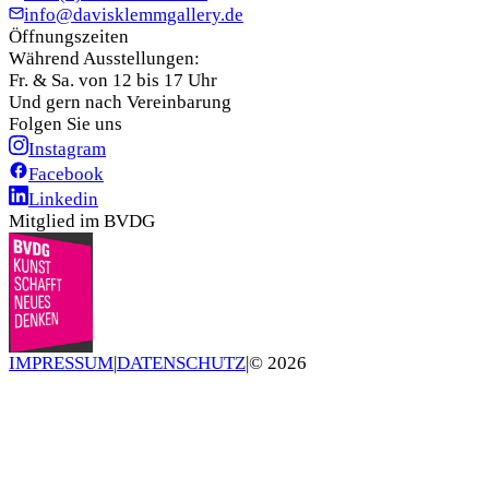
info@davisklemmgallery.de
Öffnungszeiten
Während Ausstellungen:
Fr. & Sa. von 12 bis 17 Uhr
Und gern nach Vereinbarung
Folgen Sie uns
Instagram
Facebook
Linkedin
Mitglied im BVDG
IMPRESSUM
|
DATENSCHUTZ
|
©
2026