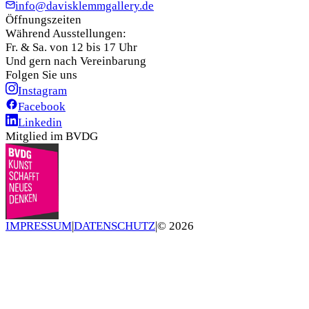
info@davisklemmgallery.de
Öffnungszeiten
Während Ausstellungen:
Fr. & Sa. von 12 bis 17 Uhr
Und gern nach Vereinbarung
Folgen Sie uns
Instagram
Facebook
Linkedin
Mitglied im BVDG
IMPRESSUM
|
DATENSCHUTZ
|
©
2026