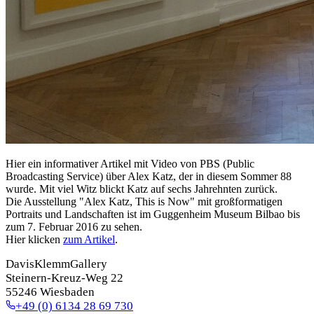
Hier ein informativer Artikel mit Video von PBS (Public
Broadcasting Service) über Alex Katz, der in diesem Sommer 88
wurde. Mit viel Witz blickt Katz auf sechs Jahrehnten zurück.
Die Ausstellung "Alex Katz, This is Now" mit großformatigen
Portraits und Landschaften ist im Guggenheim Museum Bilbao bis
zum 7. Februar 2016 zu sehen.
Hier klicken
zum Artikel
.
DavisKlemmGallery
Steinern-Kreuz-Weg 22
55246 Wiesbaden
+49 (0) 6134 28 69 730