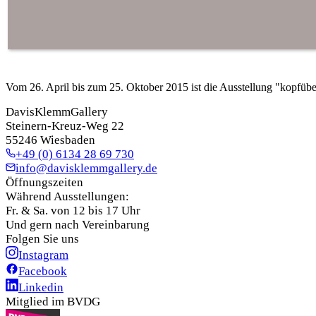
Vom 26. April bis zum 25. Oktober 2015 ist die Ausstellung "kopfü
DavisKlemmGallery
Steinern-Kreuz-Weg 22
55246 Wiesbaden
+49 (0) 6134 28 69 730
info@davisklemmgallery.de
Öffnungszeiten
Während Ausstellungen:
Fr. & Sa. von 12 bis 17 Uhr
Und gern nach Vereinbarung
Folgen Sie uns
Instagram
Facebook
Linkedin
Mitglied im BVDG