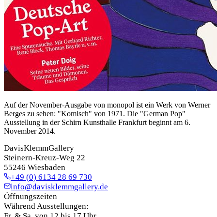
Auf der November-Ausgabe von monopol ist ein Werk von Werner
Berges zu sehen: "Komisch" von 1971. Die "German Pop"
Ausstellung in der Schirn Kunsthalle Frankfurt beginnt am 6.
November 2014.
DavisKlemmGallery
Steinern-Kreuz-Weg 22
55246 Wiesbaden
+49 (0) 6134 28 69 730
info@davisklemmgallery.de
Öffnungszeiten
Während Ausstellungen:
Fr. & Sa. von 12 bis 17 Uhr