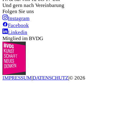
Und gern nach Vereinbarung
Folgen Sie uns
Instagram
Facebook
Linkedin
Mitglied im BVDG
IMPRESSUM
|
DATENSCHUTZ
|
©
2026