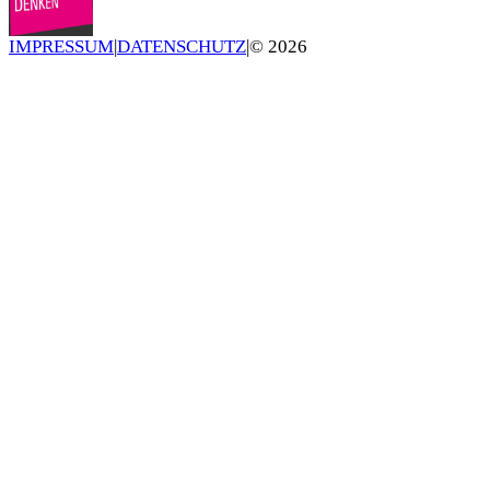
IMPRESSUM
|
DATENSCHUTZ
|
©
2026