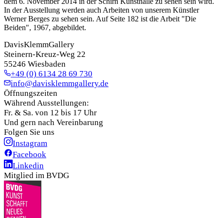
dem 6. November 2014 in der Schirn Kunsthalle zu sehen sein wird.
In der Ausstellung werden auch Arbeiten von unserem Künstler
Werner Berges zu sehen sein. Auf Seite 182 ist die Arbeit "Die
Beiden", 1967, abgebildet.
DavisKlemmGallery
Steinern-Kreuz-Weg 22
55246 Wiesbaden
+49 (0) 6134 28 69 730
info@davisklemmgallery.de
Öffnungszeiten
Während Ausstellungen:
Fr. & Sa. von 12 bis 17 Uhr
Und gern nach Vereinbarung
Folgen Sie uns
Instagram
Facebook
Linkedin
Mitglied im BVDG