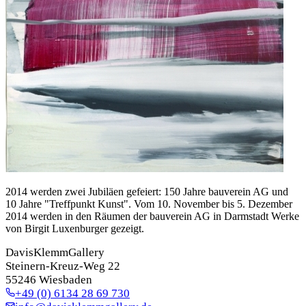
2014 werden zwei Jubiläen gefeiert: 150 Jahre bauverein AG und
10 Jahre "Treffpunkt Kunst". Vom 10. November bis 5. Dezember
2014 werden in den Räumen der bauverein AG in Darmstadt Werke
von Birgit Luxenburger gezeigt.
DavisKlemmGallery
Steinern-Kreuz-Weg 22
55246 Wiesbaden
+49 (0) 6134 28 69 730