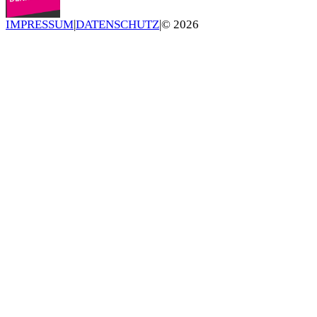
IMPRESSUM
|
DATENSCHUTZ
|
©
2026