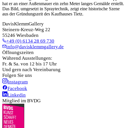
hat er an einer Außenmauer ein zehn Meter langes Gemälde erstellt.
Das Bild, umgesetzt in Spraytechnik, zeigt eine historische Szene
aus der Gründungszeit des Kaufhauses Tietz.
DavisKlemmGallery
Steinern-Kreuz-Weg 22
55246 Wiesbaden
+49 (0) 6134 28 69 730
info@davisklemmgallery.de
Öffnungszeiten
Während Ausstellungen:
Fr. & Sa. von 12 bis 17 Uhr
Und gern nach Vereinbarung
Folgen Sie uns
Instagram
Facebook
Linkedin
Mitglied im BVDG