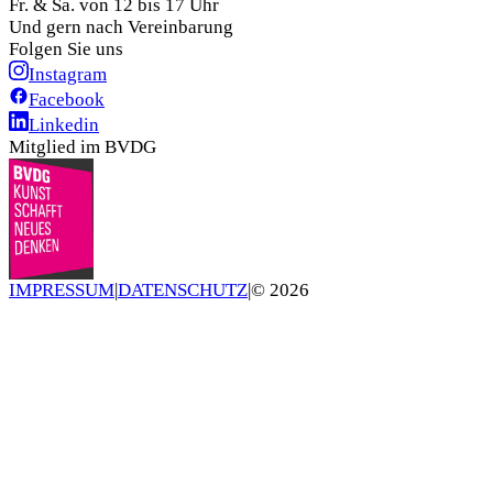
Fr. & Sa. von 12 bis 17 Uhr
Und gern nach Vereinbarung
Folgen Sie uns
Instagram
Facebook
Linkedin
Mitglied im BVDG
IMPRESSUM
|
DATENSCHUTZ
|
©
2026