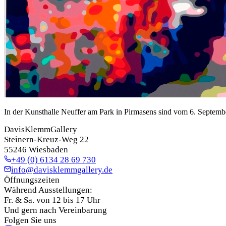
In der Kunsthalle Neuffer am Park in Pirmasens sind vom 6. Septem
DavisKlemmGallery
Steinern-Kreuz-Weg 22
55246 Wiesbaden
+49 (0) 6134 28 69 730
info@davisklemmgallery.de
Öffnungszeiten
Während Ausstellungen:
Fr. & Sa. von 12 bis 17 Uhr
Und gern nach Vereinbarung
Folgen Sie uns